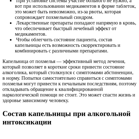
При установке системы участие больного не нужно, а
вот при использовании медикаментов в форме таблеток,
это может быть невозможно, из-за рвоты, которая
сопровождает похмельный синдром.
Лекарственные препараты попадают напрямую в кровь,
что обеспечивает быстрый лечебный эффект от
медикаментов.
Чтобы облегчить состояние пациента, состав
капельницы есть возможность скорректировать и
комбинировать с различными препаратами.
Капельница от похмелья — эффективный метод лечения,
который позволяет в короткие сроки привести состояние
алкоголика, который столкнулся с симптомами абстиненции,
в норму. Попытки самостоятельно справиться с симптомами
похмелья могут привести к печальным последствиям, поэтому
откладывать обращение к квалифицированной
наркологической помощи не стоит. Это может спасти жизнь и
здоровье зависимому человеку.
Состав капельницы при алкогольной
интоксикации