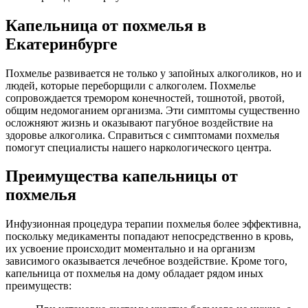
Капельница от похмелья в
Екатеринбурге
Похмелье развивается не только у запойных алкоголиков, но и
людей, которые переборщили с алкоголем. Похмелье
сопровождается тремором конечностей, тошнотой, рвотой,
общим недомоганием организма. Эти симптомы существенно
осложняют жизнь и оказывают пагубное воздействие на
здоровье алкоголика. Справиться с симптомами похмелья
помогут специалисты нашего наркологического центра.
Преимущества капельницы от
похмелья
Инфузионная процедура терапии похмелья более эффективна,
поскольку медикаменты попадают непосредственно в кровь,
их усвоение происходит моментально и на организм
зависимого оказывается лечебное воздействие. Кроме того,
капельница от похмелья на дому обладает рядом иных
преимуществ: