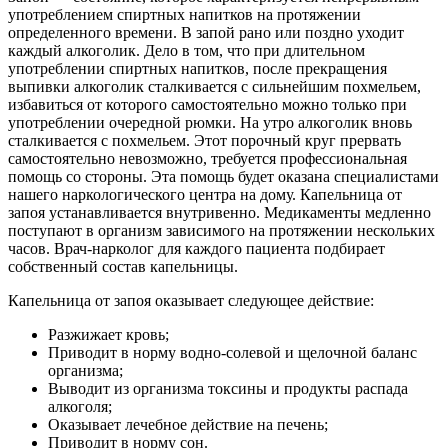
употреблением спиртных напитков на протяжении
определенного времени. В запой рано или поздно уходит
каждый алкоголик. Дело в том, что при длительном
употреблении спиртных напитков, после прекращения
выпивки алкоголик сталкивается с сильнейшим похмельем,
избавиться от которого самостоятельно можно только при
употреблении очередной рюмки. На утро алкоголик вновь
сталкивается с похмельем. Этот порочный круг прервать
самостоятельно невозможно, требуется профессиональная
помощь со стороны. Эта помощь будет оказана специалистами
нашего наркологического центра на дому. Капельница от
запоя устанавливается внутривенно. Медикаменты медленно
поступают в организм зависимого на протяжении нескольких
часов. Врач-нарколог для каждого пациента подбирает
собственный состав капельницы.
Капельница от запоя оказывает следующее действие:
Разжижает кровь;
Приводит в норму водно-солевой и щелочной баланс
организма;
Выводит из организма токсины и продукты распада
алкоголя;
Оказывает лечебное действие на печень;
Приводит в норму сон.