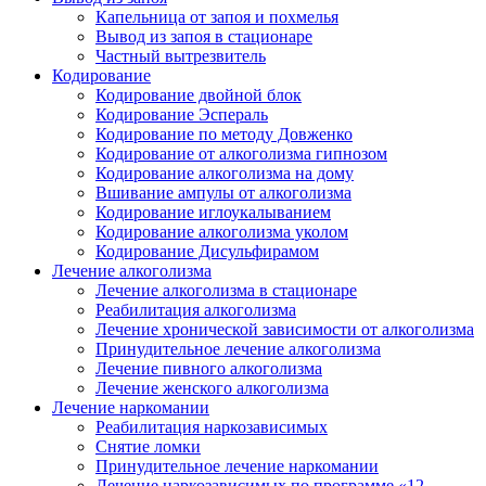
Капельница от запоя и похмелья
Вывод из запоя в стационаре
Частный вытрезвитель
Кодирование
Кодирование двойной блок
Кодирование Эспераль
Кодирование по методу Довженко
Кодирование от алкоголизма гипнозом
Кодирование алкоголизма на дому
Вшивание ампулы от алкоголизма
Кодирование иглоукалыванием
Кодирование алкоголизма уколом
Кодирование Дисульфирамом
Лечение алкоголизма
Лечение алкоголизма в стационаре
Реабилитация алкоголизма
Лечение хронической зависимости от алкоголизма
Принудительное лечение алкоголизма
Лечение пивного алкоголизма
Лечение женского алкоголизма
Лечение наркомании
Реабилитация наркозависимых
Снятие ломки
Принудительное лечение наркомании
Лечение наркозависимых по программе «12