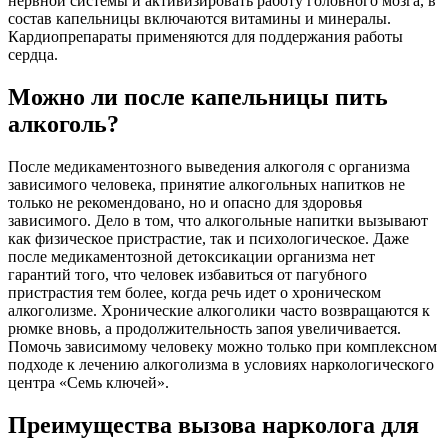
нервной системы и активизировать работу головного мозга, в
состав капельницы включаются витамины и минералы.
Кардиопрепараты применяются для поддержания работы
сердца.
Можно ли после капельницы пить
алкоголь?
После медикаментозного выведения алкоголя с организма
зависимого человека, принятие алкогольных напитков не
только не рекомендовано, но и опасно для здоровья
зависимого. Дело в том, что алкогольные напитки вызывают
как физическое пристрастие, так и психологическое. Даже
после медикаментозной детоксикации организма нет
гарантий того, что человек избавиться от пагубного
пристрастия тем более, когда речь идет о хроническом
алкоголизме. Хронические алкоголики часто возвращаются к
рюмке вновь, а продолжительность запоя увеличивается.
Помочь зависимому человеку можно только при комплексном
подходе к лечению алкоголизма в условиях наркологического
центра «Семь ключей».
Преимущества вызова нарколога для